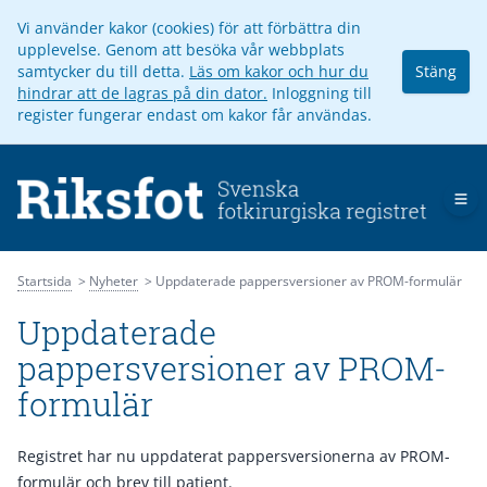
Vi använder kakor (cookies) för att förbättra din
upplevelse. Genom att besöka vår webbplats
samtycker du till detta.
Läs om kakor och hur du
Stäng
hindrar att de lagras på din dator.
Inloggning till
register fungerar endast om kakor får användas.
Op
Startsida
Nyheter
Uppdaterade pappersversioner av PROM-formulär
Uppdaterade
pappersversioner av PROM-
formulär
Registret har nu uppdaterat pappersversionerna av PROM-
formulär och brev till patient.