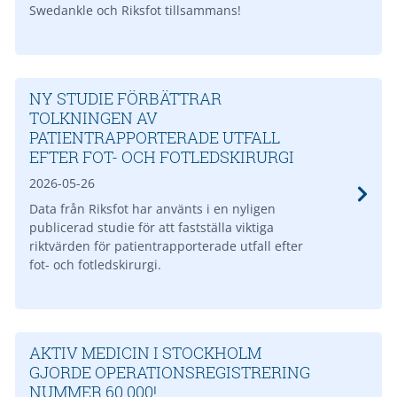
Swedankle och Riksfot tillsammans!
NY STUDIE FÖRBÄTTRAR
TOLKNINGEN AV
PATIENTRAPPORTERADE UTFALL
EFTER FOT- OCH FOTLEDSKIRURGI
2026-05-26
Data från Riksfot har använts i en nyligen
publicerad studie för att fastställa viktiga
riktvärden för patientrapporterade utfall efter
fot- och fotledskirurgi.
AKTIV MEDICIN I STOCKHOLM
GJORDE OPERATIONSREGISTRERING
NUMMER 60 000!