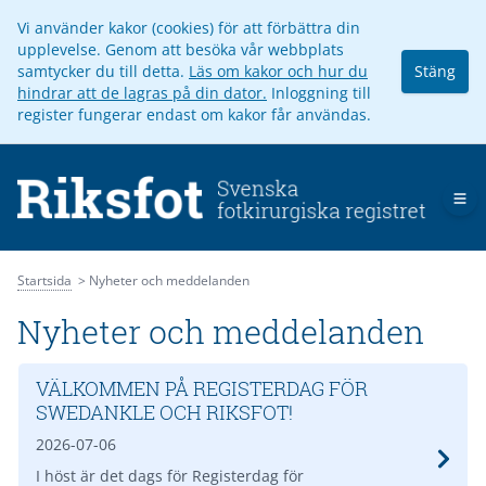
Vi använder kakor (cookies) för att förbättra din
upplevelse. Genom att besöka vår webbplats
samtycker du till detta.
Läs om kakor och hur du
Stäng
hindrar att de lagras på din dator.
Inloggning till
register fungerar endast om kakor får användas.
Op
Startsida
Nyheter och meddelanden
Nyheter och meddelanden
VÄLKOMMEN PÅ REGISTERDAG FÖR
SWEDANKLE OCH RIKSFOT!
2026-07-06
I höst är det dags för Registerdag för