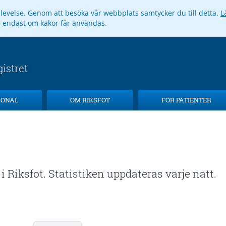
pplevelse. Genom att besöka vår webbplats samtycker du till detta.
L
ar endast om kakor får användas.
SONAL
OM RIKSFOT
FÖR PATIENTER
i Riksfot. Statistiken uppdateras varje natt.